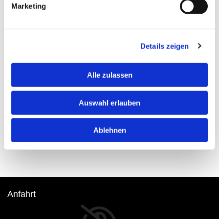
Marketing
Details zeigen
* = PFLICHTFELD
Alle zulassen
Auswahl erlauben
Ablehnen
Anfahrt