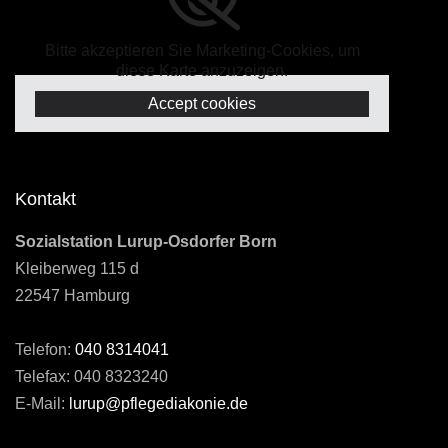
Bitte akzeptieren Sie Marketing-Cookies, um
diese Karte anzuzeigen.
Accept cookies
Kontakt
Sozialstation Lurup-Osdorfer Born
Kleiberweg 115 d
22547 Hamburg
Telefon:
040 8314041
Telefax: 040 8323240
E-Mail:
lurup@pflegediakonie.de